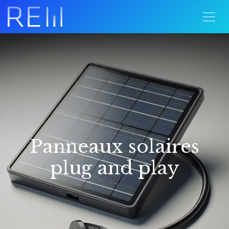
Panneaux solaires
plug and play