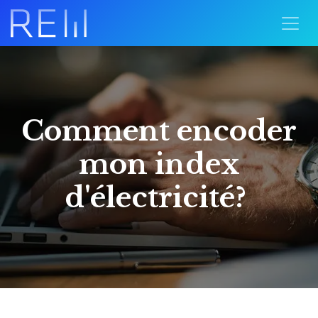
Comment encoder
mon index
d'électricité?